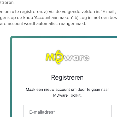
streren’.
n om u te registreren: a) Vul de volgende velden in: ‘E-mail’
olgens op de knop ‘Account aanmaken’. b) Log in met een be
are-account wordt automatisch aangemaakt.