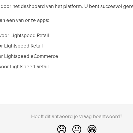
door het dashboard van het platform. U bent succesvol gere
van een van onze apps:
voor Lightspeed Retail
r Lightspeed Retail
or Lightspeed eCommerce
or Lightspeed Retail
Heeft dit antwoord je vraag beantwoord?
😞
😐
😁