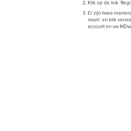
Klik op de link ‘Regi
Er zijn twee maniere
naam’ en klik verv
account en uw MDw