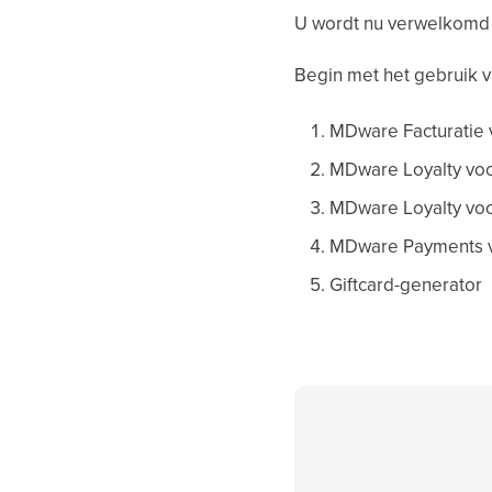
U wordt nu verwelkomd 
Begin met het gebruik 
MDware Facturatie 
MDware Loyalty voo
MDware Loyalty vo
MDware Payments vo
Giftcard-generator