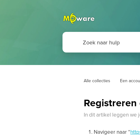
Alle collecties
Een accou
Registreren
In dit artikel leggen we
Navigeer naar “
htt