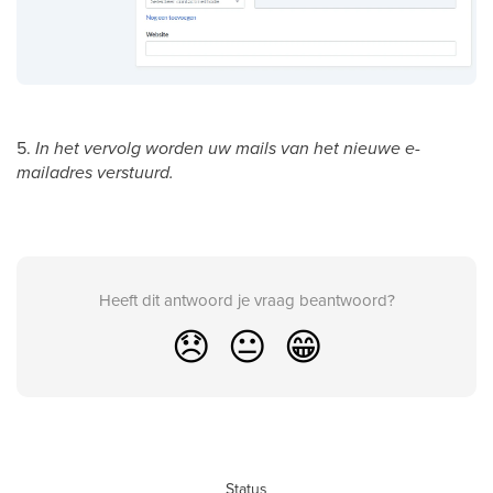
5.
In het vervolg worden uw mails van het nieuwe e-
mailadres verstuurd.
Heeft dit antwoord je vraag beantwoord?
😞
😐
😁
Status