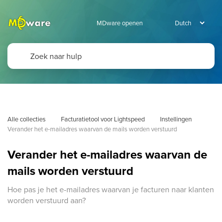
MDware openen
Alle collecties
Facturatietool voor Lightspeed
Instellingen
Verander het e-mailadres waarvan de mails worden verstuurd
Verander het e-mailadres waarvan de
mails worden verstuurd
Hoe pas je het e-mailadres waarvan je facturen naar klanten
worden verstuurd aan?