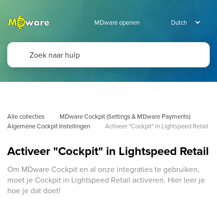
MDware openen
Alle collecties
MDware Cockpit (Settings & MDware Payments)
Algemene Cockpit Instellingen
Activeer "Cockpit" in Lightspeed Retail
Activeer "Cockpit" in Lightspeed Retail
Om MDware Cockpit en al onze integraties te gebruiken,
moet je Cockpit in Lightspeed Retail activeren. Hier leer je
hoe je dat doet!