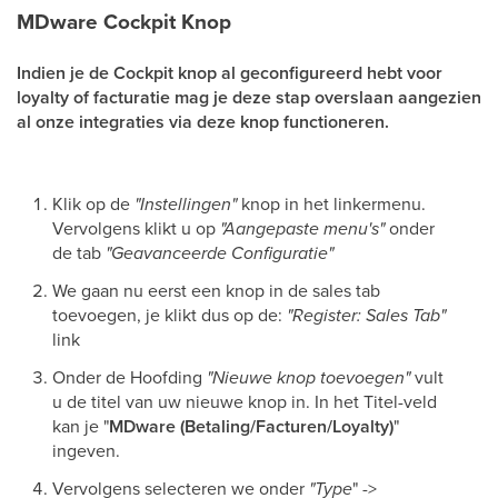
MDware Cockpit Knop
Indien je de Cockpit knop al geconfigureerd hebt voor
loyalty of facturatie mag je deze stap overslaan aangezien
al onze integraties via deze knop functioneren.
Klik op de
"Instellingen"
knop in het linkermenu.
Vervolgens klikt u op
"Aangepaste menu's"
onder
de tab
"Geavanceerde Configuratie"
We gaan nu eerst een knop in de sales tab
toevoegen, je klikt dus op de:
"Register: Sales Tab"
link
Onder de Hoofding
"Nieuwe knop toevoegen"
vult
u de titel van uw nieuwe knop in. In het Titel-veld
kan je "
MDware (Betaling/Facturen/Loyalty)
"
ingeven.
Vervolgens selecteren we onder
"Type
" ->