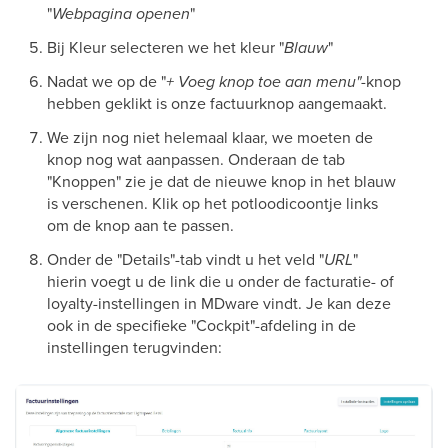
"
Webpagina openen
"
Bij Kleur selecteren we het kleur "
Blauw
"
Nadat we op de "
+ Voeg knop toe aan menu"
-knop
hebben geklikt is onze factuurknop aangemaakt.
We zijn nog niet helemaal klaar, we moeten de
knop nog wat aanpassen. Onderaan de tab
"Knoppen" zie je dat de nieuwe knop in het blauw
is verschenen. Klik op het potloodicoontje links
om de knop aan te passen.
Onder de "Details"-tab vindt u het veld "
URL
"
hierin voegt u de link die u onder de facturatie- of
loyalty-instellingen in MDware vindt. Je kan deze
ook in de specifieke "Cockpit"-afdeling in de
instellingen terugvinden: