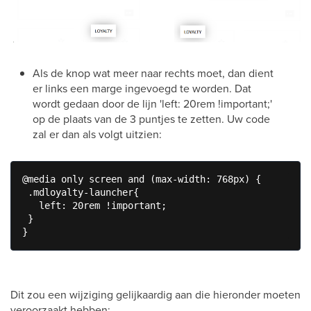
Als de knop wat meer naar rechts moet, dan dient
er links een marge ingevoegd te worden. Dat
wordt gedaan door de lijn 'left: 20rem !important;'
op de plaats van de 3 puntjes te zetten. Uw code
zal er dan als volgt uitzien:
@media only screen and (max-width: 768px) {

 .mdloyalty-launcher{

   left: 20rem !important;

 }

}
Dit zou een wijziging gelijkaardig aan die hieronder moeten
veroorzaakt hebben: