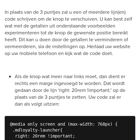
In plaats van de 3 puntjes zal u een of meerdere lijn(en)
code schrijven om de knop te verschuiven. U kan best zelf
wat met de getallen uit onderstaande voorbeelden
experimenteren tot de knop de gewenste positie bereikt
heeft. Dit kan u doen door de getallen te verminderen of
vermeerderen, sla de instellingen op. Herlaad uw website
op uw mobiele telefoon en kijk wat de code doet.
Als de knop wat meer naar links moet, dan dient er
rechts een marge ingevoegd te worden. Dat wordt
gedaan door de lijn 'right: 20rem !important;' op de
plaats van de 3 puntjes te zetten. Uw code zal er
dan als volgt uitzien:
@media only screen and (max-width: 768px) {

 .mdloyalty-launcher{

  right: 20rem !important;
