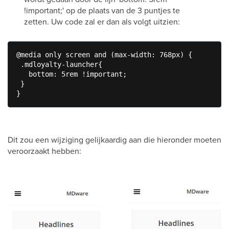
!important;' op de plaats van de 3 puntjes te
zetten. Uw code zal er dan als volgt uitzien:
@media only screen and (max-width: 768px) {

 .mdloyalty-launcher{

   bottom: 5rem !important;

 }

}
Dit zou een wijziging gelijkaardig aan die hieronder moeten
veroorzaakt hebben: