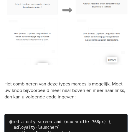
Het combineren van deze types marges is mogelijk. Moet
uw knop bijvoorbeeld meer naar boven en meer naar links,
dan kan u volgende code ingeven:
@media only screen and (max-width: 768px) {

 .mdloyalty-launcher{
