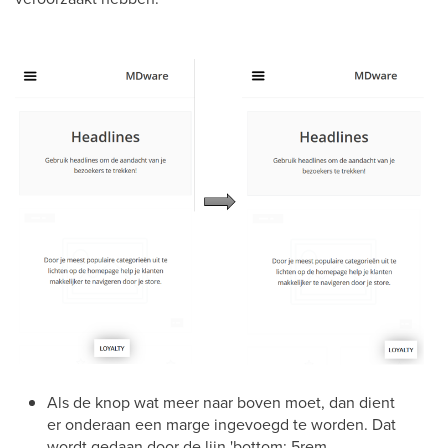
Als de knop wat meer naar boven moet, dan dient
er onderaan een marge ingevoegd te worden. Dat
wordt gedaan door de lijn 'bottom: 5rem