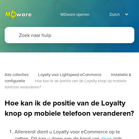
MDware openen
Alle collecties
Loyalty voor Lightspeed eCommerce
Installatie & 
configuratie
Hoe kan ik de positie van de Loyalty knop op mobiele 
telefoon veranderen?
Hoe kan ik de positie van de Loyalty
knop op mobiele telefoon veranderen?
Allereerst dient u Loyalty voor eCommerce op te
zetten. Dit kan u doen aan de hand van
deze
gids.